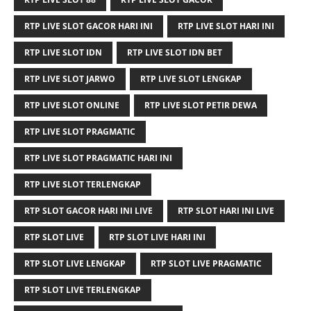
RTP LIVE SLOT GACOR HARI INI
RTP LIVE SLOT HARI INI
RTP LIVE SLOT IDN
RTP LIVE SLOT IDN BET
RTP LIVE SLOT JARWO
RTP LIVE SLOT LENGKAP
RTP LIVE SLOT ONLINE
RTP LIVE SLOT PETIR DEWA
RTP LIVE SLOT PRAGMATIC
RTP LIVE SLOT PRAGMATIC HARI INI
RTP LIVE SLOT TERLENGKAP
RTP SLOT GACOR HARI INI LIVE
RTP SLOT HARI INI LIVE
RTP SLOT LIVE
RTP SLOT LIVE HARI INI
RTP SLOT LIVE LENGKAP
RTP SLOT LIVE PRAGMATIC
RTP SLOT LIVE TERLENGKAP