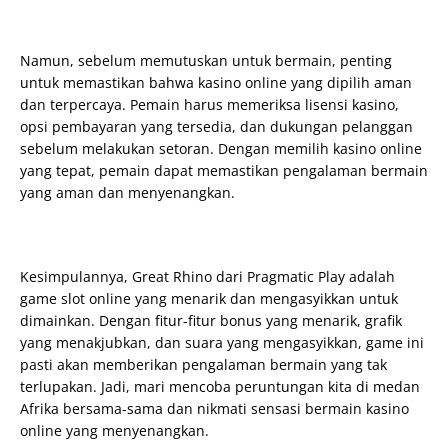
Namun, sebelum memutuskan untuk bermain, penting
untuk memastikan bahwa kasino online yang dipilih aman
dan terpercaya. Pemain harus memeriksa lisensi kasino,
opsi pembayaran yang tersedia, dan dukungan pelanggan
sebelum melakukan setoran. Dengan memilih kasino online
yang tepat, pemain dapat memastikan pengalaman bermain
yang aman dan menyenangkan.
Kesimpulannya, Great Rhino dari Pragmatic Play adalah
game slot online yang menarik dan mengasyikkan untuk
dimainkan. Dengan fitur-fitur bonus yang menarik, grafik
yang menakjubkan, dan suara yang mengasyikkan, game ini
pasti akan memberikan pengalaman bermain yang tak
terlupakan. Jadi, mari mencoba peruntungan kita di medan
Afrika bersama-sama dan nikmati sensasi bermain kasino
online yang menyenangkan.