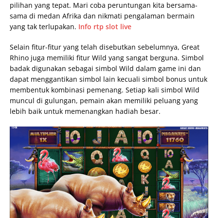
pilihan yang tepat. Mari coba peruntungan kita bersama-
sama di medan Afrika dan nikmati pengalaman bermain
yang tak terlupakan.
Info rtp slot live
Selain fitur-fitur yang telah disebutkan sebelumnya, Great
Rhino juga memiliki fitur Wild yang sangat berguna. Simbol
badak digunakan sebagai simbol Wild dalam game ini dan
dapat menggantikan simbol lain kecuali simbol bonus untuk
membentuk kombinasi pemenang. Setiap kali simbol Wild
muncul di gulungan, pemain akan memiliki peluang yang
lebih baik untuk memenangkan hadiah besar.