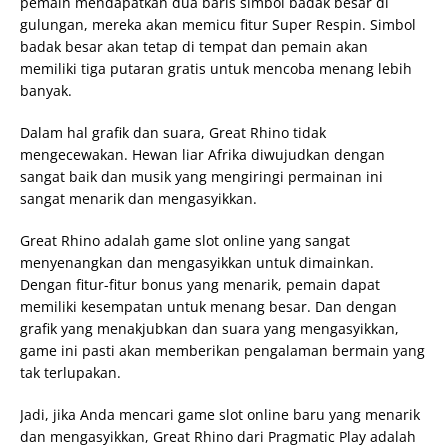
pemain mendapatkan dua baris simbol badak besar di
gulungan, mereka akan memicu fitur Super Respin. Simbol
badak besar akan tetap di tempat dan pemain akan
memiliki tiga putaran gratis untuk mencoba menang lebih
banyak.
Dalam hal grafik dan suara, Great Rhino tidak
mengecewakan. Hewan liar Afrika diwujudkan dengan
sangat baik dan musik yang mengiringi permainan ini
sangat menarik dan mengasyikkan.
Great Rhino adalah game slot online yang sangat
menyenangkan dan mengasyikkan untuk dimainkan.
Dengan fitur-fitur bonus yang menarik, pemain dapat
memiliki kesempatan untuk menang besar. Dan dengan
grafik yang menakjubkan dan suara yang mengasyikkan,
game ini pasti akan memberikan pengalaman bermain yang
tak terlupakan.
Jadi, jika Anda mencari game slot online baru yang menarik
dan mengasyikkan, Great Rhino dari Pragmatic Play adalah