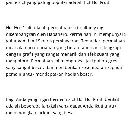
game slot yang paling populer adalah Hot Hot Fruit.
Hot Hot Fruit adalah permainan slot online yang
dikembangkan oleh Habanero. Permainan ini mempunyai 5
gulungan dan 15 baris pembayaran. Tema dari permainan
ini adalah buah-buahan yang berapi-api, dan dilengkapi
dengan grafis yang sangat menarik dan efek suara yang
menghibur. Permainan ini mempunyai jackpot progresif
yang sangat besar, dan memberikan kesempatan kepada
pemain untuk mendapatkan hadiah besar.
Bagi Anda yang ingin bermain slot Hot Hot Fruit, berikut
adalah beberapa langkah yang dapat Anda ikuti untuk
memenangkan jackpot yang besar.