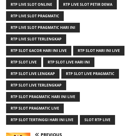
RTP LIVE SLOT ONLINE
RTP LIVE SLOT PETIR DEWA
RTP LIVE SLOT PRAGMATIC
RTP LIVE SLOT PRAGMATIC HARI INI
RTP LIVE SLOT TERLENGKAP
RTP SLOT GACOR HARI INI LIVE
RTP SLOT HARI INI LIVE
RTP SLOT LIVE
RTP SLOT LIVE HARI INI
RTP SLOT LIVE LENGKAP
RTP SLOT LIVE PRAGMATIC
RTP SLOT LIVE TERLENGKAP
RTP SLOT PRAGMATIC HARI INI LIVE
RTP SLOT PRAGMATIC LIVE
RTP SLOT TERTINGGI HARI INI LIVE
SLOT RTP LIVE
PREVIOUS