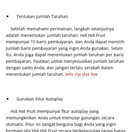
Tentukan Jumlah Taruhan
Setelah memahami permainan, langkah selanjutnya
adalah menentukan jumlah taruhan. Hot Hot Fruit
mempunyai 15 baris pembayaran, dan Anda dapat memilih
jumlah baris pembayaran yang ingin Anda gunakan. Selain
itu, Anda juga dapat menentukan jumlah taruhan per baris
pembayaran. Pastikan untuk menyesuaikan jumlah taruhan
dengan saldo Anda, dan jangan terlalu serakah dalam
menentukan jumlah taruhan.
Info rtp slot live
Gunakan Fitur Autoplay
Hot Hot Fruit mempunyai fitur autoplay yang
memungkinkan Anda untuk memutar gulungan secara
otomatis. Fitur ini sangat berguna bagi Anda yang ingin
bermain slot Hot Hot Fruit secara berkelanjutan tanpa harus