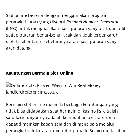
Slot online bekerja dengan menggunakan program
perangkat lunak yang disebut
Random Number Generator
(RNG) untuk menghasilkan hasil putaran yang acak dan adil.
Setiap putaran benar-benar acak dan tidak terpengaruh
oleh hasil putaran sebelumnya atau hasil putaran yang
akan datang.
Keuntungan Bermain Slot Online
Bermain slot online memiliki berbagai keuntungan yang
tidak bisa didapatkan saat bermain di kasino fisik. Salah
satu keuntungannya adalah kemudahan akses, karena
dapat dimainkan kapan saja dan di mana saja melalui
perangkat seluler atau komputer pribadi. Selain itu, taruhan