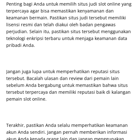
Penting bagi Anda untuk memilih situs judi slot online yang
terpercaya agar bisa memastikan kenyamanan dan
keamanan bermain. Pastikan situs judi tersebut memiliki
lisensi resmi dan telah diakui oleh badan pengawas
perjudian. Selain itu, pastikan situs tersebut menggunakan
teknologi enkripsi terbaru untuk menjaga keamanan data
pribadi Anda.
Jangan juga lupa untuk memperhatikan reputasi situs
tersebut. Bacalah ulasan dan review dari pemain lain
sebelum Anda bergabung untuk memastikan bahwa situs
tersebut terpercaya dan memiliki reputasi baik di kalangan
pemain slot online.
Terakhir, pastikan Anda selalu memperhatikan keamanan
akun Anda sendiri. Jangan pernah memberikan informasi
akun Anda kepada orang lain dan jangan menggunakan