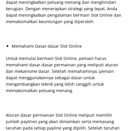
dapat meningkatkan peluang menang dan menghindari
kerugian. Dengan menerapkan strategi yang tepat, Anda
dapat meningkatkan pengalaman bermain Slot Online dan
memaksimalkan keuntungan yang diperoleh.
Memahami Dasar-dasar Slot Online
Untuk memulai bermain Slot Online, pemain harus
memahami dasar-dasar permainan yang meliputi aturan
dan mekanisme dasar. Setelah memahaminya, pemain
dapat menggunakannya sebagai dasar untuk
mengembangkan teknik yang lebih canggih untuk
memaksimalkan peluang menang.
Aturan dasar permainan Slot Online meliputi memilih
jumlah paylines yang akan dimainkan serta memasang
taruhan pada setiap payline yang dipilih. Setelah taruhan