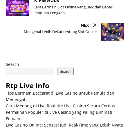
PREVIOUS
Cara Bermain Slot Online yang Baik dan Benar:
Panduan Lengkap
NEXT
Mengenal Lebih Dekat tentang Slot Online
Search
Search
Rtp Live Info
Tips Bermain Baccarat di Live Casino untuk Pemula dan
Menengah
Cara Menang di Live Roulette Live Casino Secara Cerdas
Permainan Populer di Live Casino yang Paling Diminati
Pemain
Live Casino Online: Sensasi Judi Real-Time yang Lebih Nyata