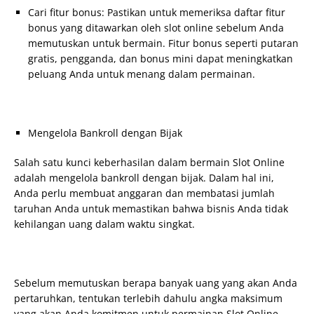
Cari fitur bonus: Pastikan untuk memeriksa daftar fitur
bonus yang ditawarkan oleh slot online sebelum Anda
memutuskan untuk bermain. Fitur bonus seperti putaran
gratis, pengganda, dan bonus mini dapat meningkatkan
peluang Anda untuk menang dalam permainan.
Mengelola Bankroll dengan Bijak
Salah satu kunci keberhasilan dalam bermain
Slot
Online
adalah mengelola bankroll dengan bijak. Dalam hal ini,
Anda perlu membuat anggaran dan membatasi jumlah
taruhan Anda untuk memastikan bahwa bisnis Anda tidak
kehilangan uang dalam waktu singkat.
Sebelum memutuskan berapa banyak uang yang akan Anda
pertaruhkan, tentukan terlebih dahulu angka maksimum
yang akan Anda komitmen untuk permainan Slot Online.