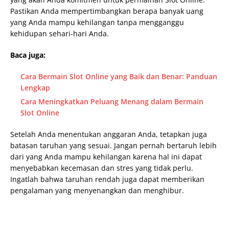
Pastikan Anda mempertimbangkan berapa banyak uang
yang Anda mampu kehilangan tanpa mengganggu
kehidupan sehari-hari Anda.
Baca juga:
Cara Bermain Slot Online yang Baik dan Benar: Panduan
Lengkap
Cara Meningkatkan Peluang Menang dalam Bermain
Slot Online
Setelah Anda menentukan anggaran Anda, tetapkan juga
batasan taruhan yang sesuai. Jangan pernah bertaruh lebih
dari yang Anda mampu kehilangan karena hal ini dapat
menyebabkan kecemasan dan stres yang tidak perlu.
Ingatlah bahwa taruhan rendah juga dapat memberikan
pengalaman yang menyenangkan dan menghibur.