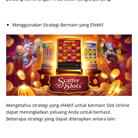
Menggunakan Strategi Bermain yang Efektif
Mengetahui strategi yang efektif untuk bermain Slot Online
dapat meningkatkan peluang Anda untuk berhasil.
Beberapa strategi yang dapat diterapkan antara lain: