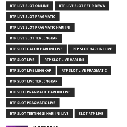
RTP LIVE SLOT ONLINE
RTP LIVE SLOT PETIR DEWA
RTP LIVE SLOT PRAGMATIC
RTP LIVE SLOT PRAGMATIC HARI INI
RTP LIVE SLOT TERLENGKAP
RTP SLOT GACOR HARI INI LIVE
RTP SLOT HARI INI LIVE
RTP SLOT LIVE
RTP SLOT LIVE HARI INI
RTP SLOT LIVE LENGKAP
RTP SLOT LIVE PRAGMATIC
RTP SLOT LIVE TERLENGKAP
RTP SLOT PRAGMATIC HARI INI LIVE
RTP SLOT PRAGMATIC LIVE
RTP SLOT TERTINGGI HARI INI LIVE
SLOT RTP LIVE