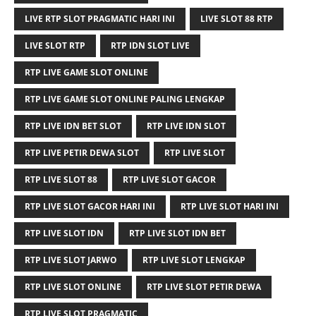
LIVE RTP SLOT PRAGMATIC HARI INI
LIVE SLOT 88 RTP
LIVE SLOT RTP
RTP IDN SLOT LIVE
RTP LIVE GAME SLOT ONLINE
RTP LIVE GAME SLOT ONLINE PALING LENGKAP
RTP LIVE IDN BET SLOT
RTP LIVE IDN SLOT
RTP LIVE PETIR DEWA SLOT
RTP LIVE SLOT
RTP LIVE SLOT 88
RTP LIVE SLOT GACOR
RTP LIVE SLOT GACOR HARI INI
RTP LIVE SLOT HARI INI
RTP LIVE SLOT IDN
RTP LIVE SLOT IDN BET
RTP LIVE SLOT JARWO
RTP LIVE SLOT LENGKAP
RTP LIVE SLOT ONLINE
RTP LIVE SLOT PETIR DEWA
RTP LIVE SLOT PRAGMATIC