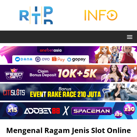
Mengenal Ragam Jenis Slot Online