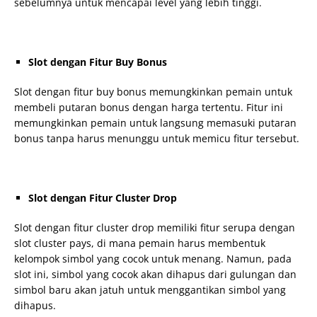
sebelumnya untuk mencapai level yang lebih tinggi.
Slot dengan Fitur Buy Bonus
Slot dengan fitur buy bonus memungkinkan pemain untuk
membeli putaran bonus dengan harga tertentu. Fitur ini
memungkinkan pemain untuk langsung memasuki putaran
bonus tanpa harus menunggu untuk memicu fitur tersebut.
Slot dengan Fitur Cluster Drop
Slot dengan fitur cluster drop memiliki fitur serupa dengan
slot cluster pays, di mana pemain harus membentuk
kelompok simbol yang cocok untuk menang. Namun, pada
slot ini, simbol yang cocok akan dihapus dari gulungan dan
simbol baru akan jatuh untuk menggantikan simbol yang
dihapus.