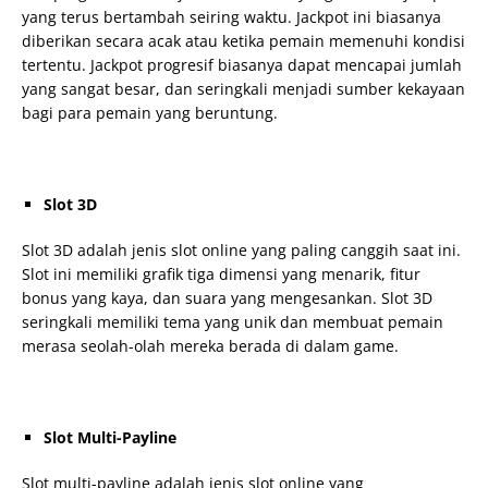
yang terus bertambah seiring waktu. Jackpot ini biasanya
diberikan secara acak atau ketika pemain memenuhi kondisi
tertentu. Jackpot progresif biasanya dapat mencapai jumlah
yang sangat besar, dan seringkali menjadi sumber kekayaan
bagi para pemain yang beruntung.
Slot 3D
Slot 3D adalah jenis slot online yang paling canggih saat ini.
Slot ini memiliki grafik tiga dimensi yang menarik, fitur
bonus yang kaya, dan suara yang mengesankan. Slot 3D
seringkali memiliki tema yang unik dan membuat pemain
merasa seolah-olah mereka berada di dalam game.
Slot Multi-Payline
Slot multi-payline adalah jenis slot online yang