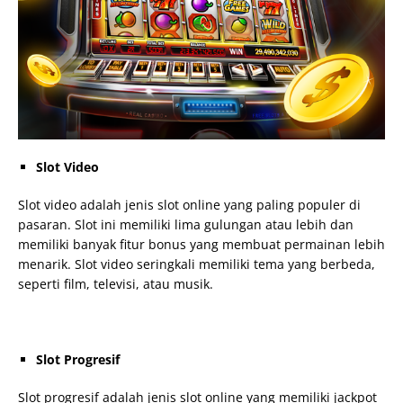
Slot Video
Slot video adalah jenis slot online yang paling populer di
pasaran. Slot ini memiliki lima gulungan atau lebih dan
memiliki banyak fitur bonus yang membuat permainan lebih
menarik. Slot video seringkali memiliki tema yang berbeda,
seperti film, televisi, atau musik.
Slot Progresif
Slot progresif adalah jenis slot online yang memiliki jackpot