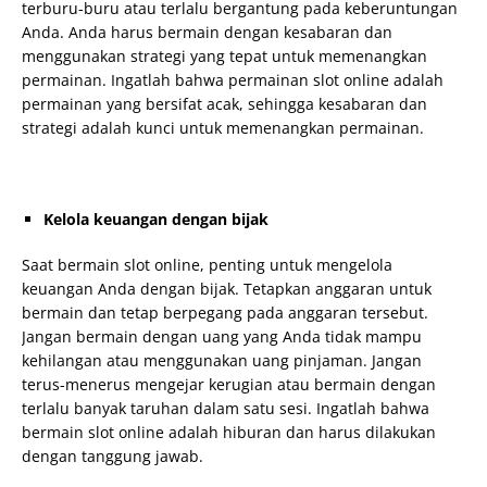
terburu-buru atau terlalu bergantung pada keberuntungan
Anda. Anda harus bermain dengan kesabaran dan
menggunakan strategi yang tepat untuk memenangkan
permainan. Ingatlah bahwa permainan slot online adalah
permainan yang bersifat acak, sehingga kesabaran dan
strategi adalah kunci untuk memenangkan permainan.
Kelola keuangan dengan bijak
Saat bermain slot online, penting untuk mengelola
keuangan Anda dengan bijak. Tetapkan anggaran untuk
bermain dan tetap berpegang pada anggaran tersebut.
Jangan bermain dengan uang yang Anda tidak mampu
kehilangan atau menggunakan uang pinjaman. Jangan
terus-menerus mengejar kerugian atau bermain dengan
terlalu banyak taruhan dalam satu sesi. Ingatlah bahwa
bermain slot online adalah hiburan dan harus dilakukan
dengan tanggung jawab.