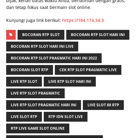
bijak, kenali batas waktu Anda, berlatihlah dengan gratis,
dan tetap fokus saat bermain slot online.
Kunjungi juga link berikut:
https://184.174.34.3
BOCORAN RTP SLOT
BOCORAN RTP SLOT HARI INI
BOCORAN RTP SLOT HARI INI LIVE
BOCORAN RTP SLOT PRAGMATIC HARI INI 2022
BOCORAN SLOT RTP
CEK RTP SLOT PRAGMATIC LIVE
LIVE RTP SLOT
LIVE RTP SLOT HARI INI
LIVE RTP SLOT PRAGMATIC
LIVE RTP SLOT PRAGMATIC HARI INI
LIVE SLOT 88 RTP
LIVE SLOT RTP
RTP IDN SLOT LIVE
RTP LIVE GAME SLOT ONLINE