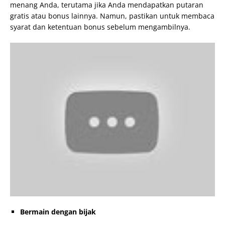
menang Anda, terutama jika Anda mendapatkan putaran
gratis atau bonus lainnya. Namun, pastikan untuk membaca
syarat dan ketentuan bonus sebelum mengambilnya.
Bermain dengan bijak