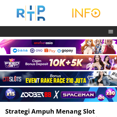
Strategi Ampuh Menang Slot