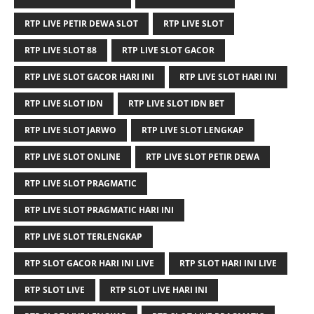
RTP LIVE PETIR DEWA SLOT
RTP LIVE SLOT
RTP LIVE SLOT 88
RTP LIVE SLOT GACOR
RTP LIVE SLOT GACOR HARI INI
RTP LIVE SLOT HARI INI
RTP LIVE SLOT IDN
RTP LIVE SLOT IDN BET
RTP LIVE SLOT JARWO
RTP LIVE SLOT LENGKAP
RTP LIVE SLOT ONLINE
RTP LIVE SLOT PETIR DEWA
RTP LIVE SLOT PRAGMATIC
RTP LIVE SLOT PRAGMATIC HARI INI
RTP LIVE SLOT TERLENGKAP
RTP SLOT GACOR HARI INI LIVE
RTP SLOT HARI INI LIVE
RTP SLOT LIVE
RTP SLOT LIVE HARI INI