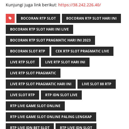
Kunjungi juga link berikut:
https://38.242.226.40/
BOCORAN RTP SLOT
BOCORAN RTP SLOT HARI INI
BOCORAN RTP SLOT HARI INI LIVE
BOCORAN RTP SLOT PRAGMATIC HARI INI 2023
BOCORAN SLOT RTP
CEK RTP SLOT PRAGMATIC LIVE
LIVE RTP SLOT
LIVE RTP SLOT HARI INI
LIVE RTP SLOT PRAGMATIC
LIVE RTP SLOT PRAGMATIC HARI INI
LIVE SLOT 88 RTP
LIVE SLOT RTP
RTP IDN SLOT LIVE
RTP LIVE GAME SLOT ONLINE
RTP LIVE GAME SLOT ONLINE PALING LENGKAP
RTP LIVE IDN BET SLOT
RTP LIVE IDN SLOT