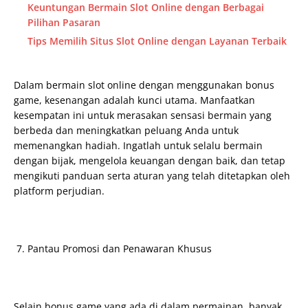
Keuntungan Bermain Slot Online dengan Berbagai
Pilihan Pasaran
Tips Memilih Situs Slot Online dengan Layanan Terbaik
Dalam bermain
slot
online dengan menggunakan bonus
game, kesenangan adalah kunci utama. Manfaatkan
kesempatan ini untuk merasakan sensasi bermain yang
berbeda dan meningkatkan peluang Anda untuk
memenangkan hadiah. Ingatlah untuk selalu bermain
dengan bijak, mengelola keuangan dengan baik, dan tetap
mengikuti panduan serta aturan yang telah ditetapkan oleh
platform perjudian.
Pantau Promosi dan Penawaran Khusus
Selain bonus game yang ada di dalam permainan, banyak