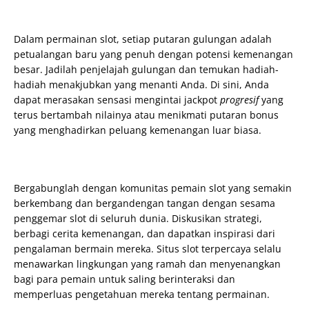
Dalam permainan slot, setiap putaran gulungan adalah
petualangan baru yang penuh dengan potensi kemenangan
besar. Jadilah penjelajah gulungan dan temukan hadiah-
hadiah menakjubkan yang menanti Anda. Di sini, Anda
dapat merasakan sensasi mengintai jackpot
progresif
yang
terus bertambah nilainya atau menikmati putaran bonus
yang menghadirkan peluang kemenangan luar biasa.
Bergabunglah dengan komunitas pemain slot yang semakin
berkembang dan bergandengan tangan dengan sesama
penggemar slot di seluruh dunia. Diskusikan strategi,
berbagi cerita kemenangan, dan dapatkan inspirasi dari
pengalaman bermain mereka. Situs slot terpercaya selalu
menawarkan lingkungan yang ramah dan menyenangkan
bagi para pemain untuk saling berinteraksi dan
memperluas pengetahuan mereka tentang permainan.