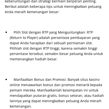
keberuntungan dan strategi bermain berperan penting.
Berikut adalah beberapa tips untuk meningkatkan peluang
Anda meraih kemenangan besar:
Pilih Slot dengan RTP yang Menguntungkan: RTP
(Return to Player) adalah persentase pembayaran yang
dapat Anda harapkan dari sebuah permainan slot.
Pilihlah slot dengan RTP tinggi, karena semakin tinggi
persentase tersebut, semakin besar peluang Anda untuk
memenangkan hadiah besar.
Manfaatkan Bonus dan Promosi: Banyak situs kasino
online menawarkan bonus dan promosi menarik kepada
pemain mereka. Manfaatkanlah kesempatan ini untuk
mendapatkan putaran gratis, bonus setoran, atau hadiah
lainnya yang dapat meningkatkan peluang Anda meraih
kemenangan.