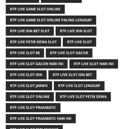
RTP LIVE GAME SLOT ONLINE
RTP LIVE GAME SLOT ONLINE PALING LENGKAP
RTP LIVE IDN BET SLOT
RTP LIVE IDN SLOT
RTP LIVE PETIR DEWA SLOT
RTP LIVE SLOT
RTP LIVE SLOT 88
RTP LIVE SLOT GACOR
RTP LIVE SLOT GACOR HARI INI
RTP LIVE SLOT HARI INI
RTP LIVE SLOT IDN
RTP LIVE SLOT IDN BET
RTP LIVE SLOT JARWO
RTP LIVE SLOT LENGKAP
RTP LIVE SLOT ONLINE
RTP LIVE SLOT PETIR DEWA
RTP LIVE SLOT PRAGMATIC
RTP LIVE SLOT PRAGMATIC HARI INI