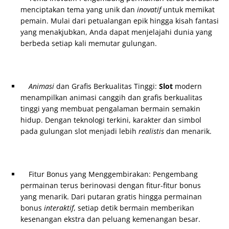
menciptakan tema yang unik dan
inovatif
untuk memikat
pemain. Mulai dari petualangan epik hingga kisah fantasi
yang menakjubkan, Anda dapat menjelajahi dunia yang
berbeda setiap kali memutar gulungan.
Animasi
dan Grafis Berkualitas Tinggi:
Slot
modern
menampilkan animasi canggih dan grafis berkualitas
tinggi yang membuat pengalaman bermain semakin
hidup. Dengan teknologi terkini, karakter dan simbol
pada gulungan slot menjadi lebih
realistis
dan menarik.
Fitur Bonus yang Menggembirakan: Pengembang
permainan terus berinovasi dengan fitur-fitur bonus
yang menarik. Dari putaran gratis hingga permainan
bonus
interaktif
, setiap detik bermain memberikan
kesenangan ekstra dan peluang kemenangan besar.