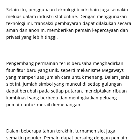
Selain itu, penggunaan teknologi blockchain juga semakin
meluas dalam industri slot online. Dengan menggunakan
teknologi ini, transaksi pembayaran dapat dilakukan secara
aman dan anonim, memberikan pemain kepercayaan dan
privasi yang lebih tinggi.
Pengembang permainan terus berusaha menghadirkan
fitur-fitur baru yang unik, seperti mekanisme Megaways
yang memperluas jumlah cara untuk menang. Dalam jenis
slot ini, jumlah simbol yang muncul di setiap gulungan
dapat berubah pada setiap putaran, menciptakan ribuan
kombinasi yang berbeda dan meningkatkan peluang
pemain untuk meraih kemenangan.
Dalam beberapa tahun terakhir, turnamen slot juga
semakin populer. Pemain dapat bersaing dengan pemain