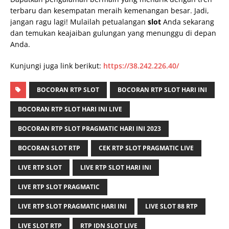
terbaru dan kesempatan meraih kemenangan besar. Jadi,
jangan ragu lagi! Mulailah petualangan
slot
Anda sekarang
dan temukan keajaiban gulungan yang menunggu di depan
Anda.
Kunjungi juga link berikut:
https://38.242.226.40/
BOCORAN RTP SLOT
BOCORAN RTP SLOT HARI INI
BOCORAN RTP SLOT HARI INI LIVE
BOCORAN RTP SLOT PRAGMATIC HARI INI 2023
BOCORAN SLOT RTP
CEK RTP SLOT PRAGMATIC LIVE
LIVE RTP SLOT
LIVE RTP SLOT HARI INI
LIVE RTP SLOT PRAGMATIC
LIVE RTP SLOT PRAGMATIC HARI INI
LIVE SLOT 88 RTP
LIVE SLOT RTP
RTP IDN SLOT LIVE