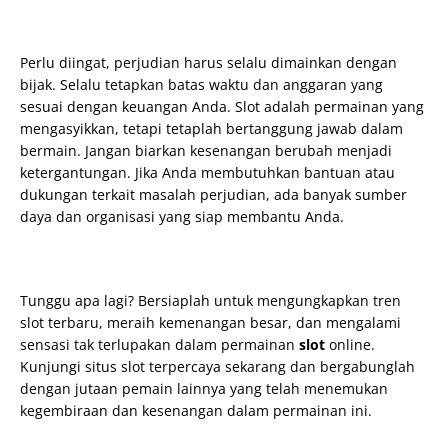
Perlu diingat, perjudian harus selalu dimainkan dengan
bijak. Selalu tetapkan batas waktu dan anggaran yang
sesuai dengan keuangan Anda. Slot adalah permainan yang
mengasyikkan, tetapi tetaplah bertanggung jawab dalam
bermain. Jangan biarkan kesenangan berubah menjadi
ketergantungan. Jika Anda membutuhkan bantuan atau
dukungan terkait masalah perjudian, ada banyak sumber
daya dan organisasi yang siap membantu Anda.
Tunggu apa lagi? Bersiaplah untuk mengungkapkan tren
slot terbaru, meraih kemenangan besar, dan mengalami
sensasi tak terlupakan dalam permainan
slot
online.
Kunjungi situs slot terpercaya sekarang dan bergabunglah
dengan jutaan pemain lainnya yang telah menemukan
kegembiraan dan kesenangan dalam permainan ini.