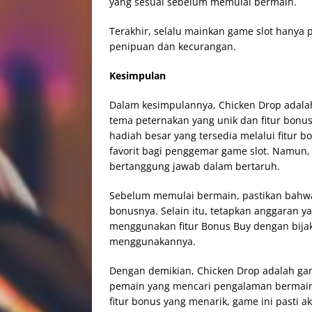
yang sesuai sebelum memulai bermain.
Terakhir, selalu mainkan game slot hanya
penipuan dan kecurangan.
Kesimpulan
Dalam kesimpulannya, Chicken Drop adal
tema peternakan yang unik dan fitur bonu
hadiah besar yang tersedia melalui fitur 
favorit bagi penggemar game slot. Namun,
bertanggung jawab dalam bertaruh.
Sebelum memulai bermain, pastikan bahw
bonusnya. Selain itu, tetapkan anggaran 
menggunakan fitur Bonus Buy dengan bija
menggunakannya.
Dengan demikian, Chicken Drop adalah g
pemain yang mencari pengalaman bermain
fitur bonus yang menarik, game ini pasti 