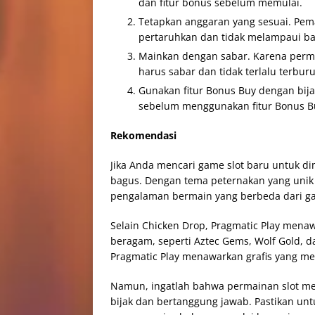
dan fitur bonus sebelum memulai.
Tetapkan anggaran yang sesuai. Pem
pertaruhkan dan tidak melampaui bat
Mainkan dengan sabar. Karena perm
harus sabar dan tidak terlalu terbur
Gunakan fitur Bonus Buy dengan bij
sebelum menggunakan fitur Bonus B
Rekomendasi
Jika Anda mencari game slot baru untuk di
bagus. Dengan tema peternakan yang unik
pengalaman bermain yang berbeda dari gam
Selain Chicken Drop, Pragmatic Play mena
beragam, seperti Aztec Gems, Wolf Gold, 
Pragmatic Play menawarkan grafis yang men
Namun, ingatlah bahwa permainan slot mel
bijak dan bertanggung jawab. Pastikan u