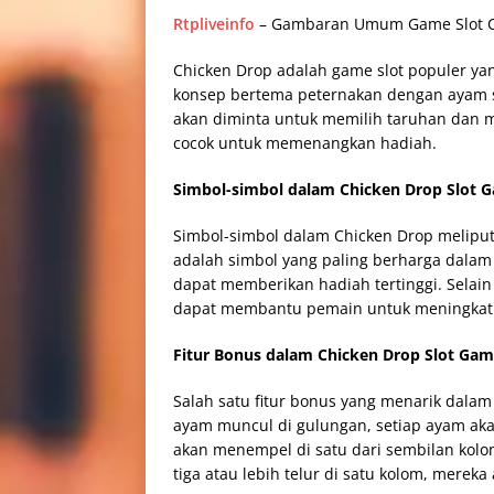
Rtpliveinfo
– Gambaran Umum Game Slot C
Chicken Drop adalah game slot populer ya
konsep bertema peternakan dengan ayam s
akan diminta untuk memilih taruhan dan 
cocok untuk memenangkan hadiah.
Simbol-simbol dalam Chicken Drop Slot 
Simbol-simbol dalam Chicken Drop meliput
adalah simbol yang paling berharga dalam
dapat memberikan hadiah tertinggi. Selain 
dapat membantu pemain untuk meningkat
Fitur Bonus dalam Chicken Drop Slot Ga
Salah satu fitur bonus yang menarik dalam 
ayam muncul di gulungan, setiap ayam ak
akan menempel di satu dari sembilan kolo
tiga atau lebih telur di satu kolom, mere