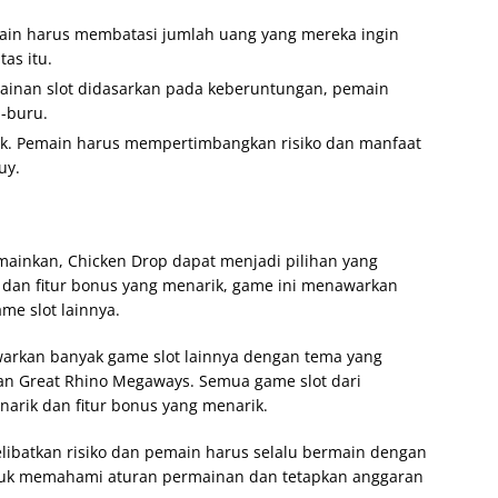
ain harus membatasi jumlah uang yang mereka ingin
as itu.
ainan slot didasarkan pada keberuntungan, pemain
u-buru.
ak. Pemain harus mempertimbangkan risiko dan manfaat
uy.
mainkan, Chicken Drop dapat menjadi pilihan yang
 dan fitur bonus yang menarik, game ini menawarkan
e slot lainnya.
warkan banyak game slot lainnya dengan tema yang
dan Great Rhino Megaways. Semua game slot dari
arik dan fitur bonus yang menarik.
ibatkan risiko dan pemain harus selalu bermain dengan
ntuk memahami aturan permainan dan tetapkan anggaran