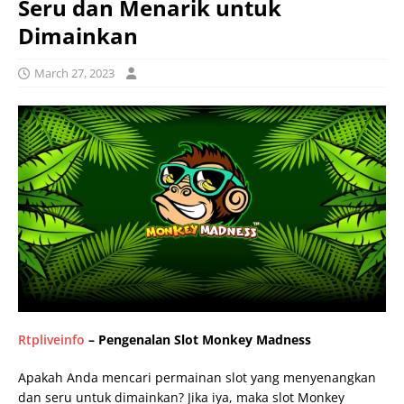
Seru dan Menarik untuk
Dimainkan
March 27, 2023
Rtpliveinfo
– Pengenalan Slot Monkey Madness
Apakah Anda mencari permainan slot yang menyenangkan
dan seru untuk dimainkan? Jika iya, maka slot Monkey