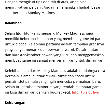
Dengan mengikuti tips dan trik di atas, Anda bisa
meningkatkan peluang Anda memenangkan hadiah besar
saat bermain Monkey Madness.
Kelebihan
Selain fitur-fitur yang menarik, Monkey Madness juga
memiliki beberapa kelebihan yang membuat game ini patut
untuk dicoba. Kelebihan pertama adalah tampilan grafisnya
yang sangat menarik dan berwarna-warni. Desain hutan
dan karakter-karakter hewan yang lucu dan menggemaskan
membuat game ini sangat menyenangkan untuk dimainkan.
Kelebihan lain dari Monkey Madness adalah mudahnya cara
bermain. Game ini tidak terlalu rumit dan cocok untuk
pemain slot pemula yang ingin mencoba permainan baru.
Selain itu, taruhan minimum yang rendah membuat game
ini bisa dimainkan dengan budget kecil.
Info rtp slot live
Kekurangan