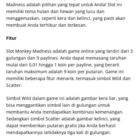
Madness adalah pilihan yang tepat untuk Anda! Slot ini
memiliki tema hutan dan hewan yang lucu dan
menggemaskan, seperti kera dan kelinci, yang pasti akan
membuat Anda terhibur dan terkesan.
Fitur
Slot Monkey Madness adalah game online yang terdiri dari 3
gulungan dan 9 paylines. Anda dapat memasang taruhan
mulai dari 0,01 hingga 1 koin per payline, yang berarti
taruhan maksimum adalah 9 koin per putaran. Game ini
memiliki beberapa fitur menarik, termasuk simbol Wild dan
Scatter.
Simbol Wild dalam game ini adalah gambar kera liar, yang
bisa menggantikan simbol lain di gulungan untuk
membantu Anda mendapatkan kombinasi kemenangan.
Sedangkan simbol Scatter adalah gambar kelinci, yang
dapat memberikan putaran gratis jika Anda berhasil
mendapatkannya setidaknya tiga kali di gulungan.