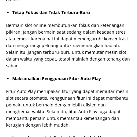
Tetap Fokus dan Tidak Terburu-Buru
Bermain slot online membutuhkan fokus dan ketenangan
pikiran. Jangan bermain saat sedang dalam keadaan stres
atau emosi, karena hal ini dapat memengaruhi konsentrasi
dan mengurangi peluang untuk memenangkan hadiah.
Selain itu, jangan terburu-buru untuk memutar mesin slot
dalam waktu yang cepat, tetapi mainlah dengan tenang dan
sabar.
Maksimalkan Penggunaan Fitur Auto Play
Fitur Auto Play merupakan fitur yang dapat memutar mesin
slot secara otomatis. Penggunaan fitur ini dapat membantu
pemain untuk bermain dengan lebih efisien dan
menghemat waktu. Selain itu, fitur Auto Play juga dapat
membantu pemain untuk memantau kemenangan dan
kerugian dengan lebih mudah.