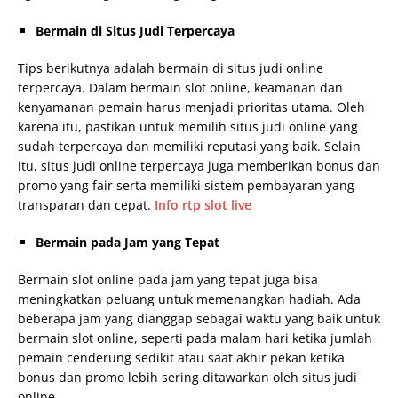
Bermain di Situs Judi Terpercaya
Tips berikutnya adalah bermain di situs judi online
terpercaya. Dalam bermain slot online, keamanan dan
kenyamanan pemain harus menjadi prioritas utama. Oleh
karena itu, pastikan untuk memilih situs judi online yang
sudah terpercaya dan memiliki reputasi yang baik. Selain
itu, situs judi online terpercaya juga memberikan bonus dan
promo yang fair serta memiliki sistem pembayaran yang
transparan dan cepat.
Info rtp slot live
Bermain pada Jam yang Tepat
Bermain slot online pada jam yang tepat juga bisa
meningkatkan peluang untuk memenangkan hadiah. Ada
beberapa jam yang dianggap sebagai waktu yang baik untuk
bermain slot online, seperti pada malam hari ketika jumlah
pemain cenderung sedikit atau saat akhir pekan ketika
bonus dan promo lebih sering ditawarkan oleh situs judi
online.