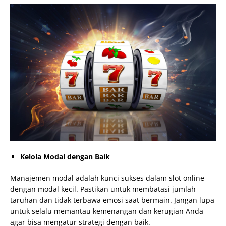
Kelola Modal dengan Baik
Manajemen modal adalah kunci sukses dalam slot online
dengan modal kecil. Pastikan untuk membatasi jumlah
taruhan dan tidak terbawa emosi saat bermain. Jangan lupa
untuk selalu memantau kemenangan dan kerugian Anda
agar bisa mengatur strategi dengan baik.