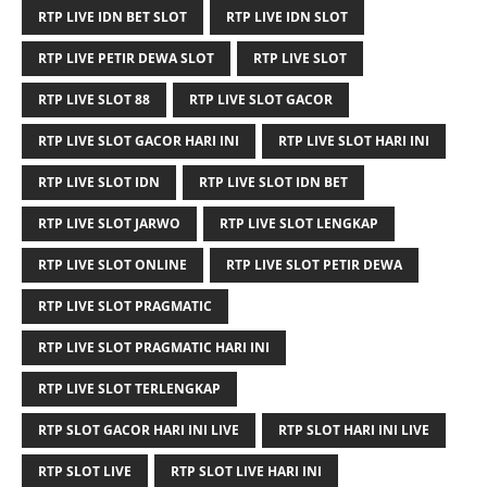
RTP LIVE IDN BET SLOT
RTP LIVE IDN SLOT
RTP LIVE PETIR DEWA SLOT
RTP LIVE SLOT
RTP LIVE SLOT 88
RTP LIVE SLOT GACOR
RTP LIVE SLOT GACOR HARI INI
RTP LIVE SLOT HARI INI
RTP LIVE SLOT IDN
RTP LIVE SLOT IDN BET
RTP LIVE SLOT JARWO
RTP LIVE SLOT LENGKAP
RTP LIVE SLOT ONLINE
RTP LIVE SLOT PETIR DEWA
RTP LIVE SLOT PRAGMATIC
RTP LIVE SLOT PRAGMATIC HARI INI
RTP LIVE SLOT TERLENGKAP
RTP SLOT GACOR HARI INI LIVE
RTP SLOT HARI INI LIVE
RTP SLOT LIVE
RTP SLOT LIVE HARI INI