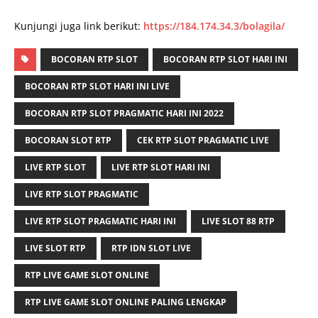
Kunjungi juga link berikut:
https://184.174.34.3/bolagila/
BOCORAN RTP SLOT
BOCORAN RTP SLOT HARI INI
BOCORAN RTP SLOT HARI INI LIVE
BOCORAN RTP SLOT PRAGMATIC HARI INI 2022
BOCORAN SLOT RTP
CEK RTP SLOT PRAGMATIC LIVE
LIVE RTP SLOT
LIVE RTP SLOT HARI INI
LIVE RTP SLOT PRAGMATIC
LIVE RTP SLOT PRAGMATIC HARI INI
LIVE SLOT 88 RTP
LIVE SLOT RTP
RTP IDN SLOT LIVE
RTP LIVE GAME SLOT ONLINE
RTP LIVE GAME SLOT ONLINE PALING LENGKAP